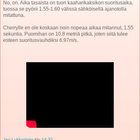
No, on. Aika tasaista on tuon kaaharikaksikon suoritusaika,
tuossa se pyörii 1.55-1.60 välissä sähköisellä ajanotolla
mitattuna.
Cherrylle en ole koskaan noin nopeaa aikaa mitannut, 1.55
sekuntia. Puomihan on 10.8 metriä pitkä, joten siitä tulee
esteen suoritusvauhdiksi 6.97m/s.
Jari Lukkarinen
klo
14:32