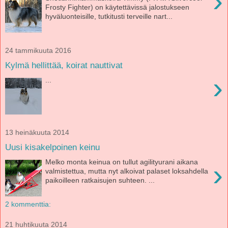
›
Frosty Fighter) on käytettävissä jalostukseen
hyväluonteisille, tutkitusti terveille nart...
24 tammikuuta 2016
Kylmä hellittää, koirat nauttivat
›
...
13 heinäkuuta 2014
Uusi kisakelpoinen keinu
Melko monta keinua on tullut agilityurani aikana
›
valmistettua, mutta nyt alkoivat palaset loksahdella
paikoilleen ratkaisujen suhteen. ...
2 kommenttia:
21 huhtikuuta 2014