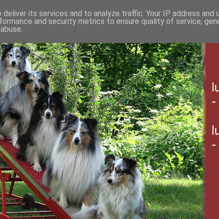
deliver its services and to analyze traffic. Your IP address and
formance and security metrics to ensure quality of service, ge
 abuse.