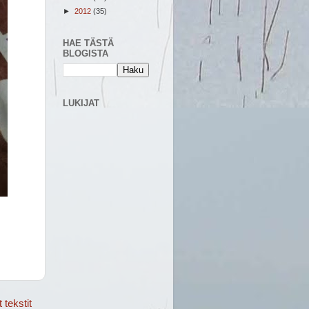
►
2012
(35)
HAE TÄSTÄ
BLOGISTA
LUKIJAT
tekstit