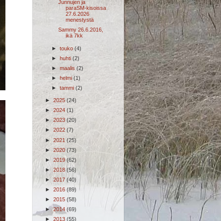
Junnujen ja
paraSM-kisoissa
27.6.2026
menestystä
Sammy 26.6.2016,
ikä 7kk
►
touko
(4)
►
huhti
(2)
►
maalis
(2)
►
helmi
(1)
►
tammi
(2)
►
2025
(24)
►
2024
(1)
►
2023
(20)
►
2022
(7)
►
2021
(25)
►
2020
(73)
►
2019
(62)
►
2018
(56)
►
2017
(40)
►
2016
(89)
►
2015
(58)
►
2014
(69)
►
2013
(55)