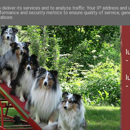
deliver its services and to analyze traffic. Your IP address and
formance and security metrics to ensure quality of service, ge
 abuse.