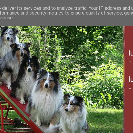
deliver its services and to analyze traffic. Your IP address and
formance and security metrics to ensure quality of service, ge
 abuse.