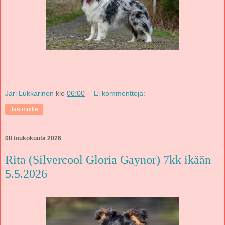
Jari Lukkarinen
klo
06:00
Ei kommentteja:
Jaa muille
08 toukokuuta 2026
Rita (Silvercool Gloria Gaynor) 7kk ikään
5.5.2026