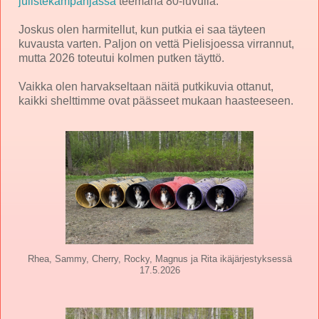
julistekampanjassa
teemana 80-luvulla.
Joskus olen harmitellut, kun putkia ei saa täyteen
kuvausta varten. Paljon on vettä Pielisjoessa virrannut,
mutta 2026 toteutui kolmen putken täyttö.
Vaikka olen harvakseltaan näitä putkikuvia ottanut,
kaikki shelttimme ovat päässeet mukaan haasteeseen.
Rhea, Sammy, Cherry, Rocky, Magnus ja Rita ikäjärjestyksessä
17.5.2026