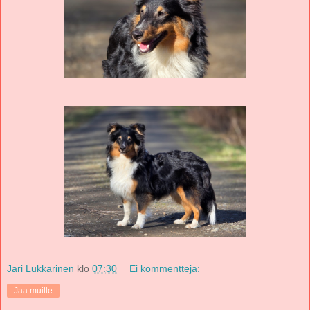
Jari Lukkarinen
klo
07:30
Ei kommentteja:
Jaa muille