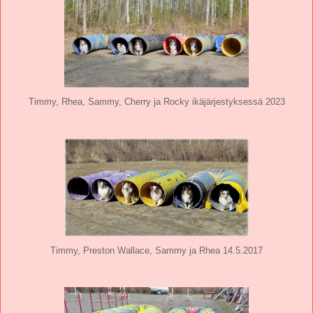
Timmy, Rhea, Sammy, Cherry ja Rocky ikäjärjestyksessä 2023
Timmy, Preston Wallace, Sammy ja Rhea 14.5.2017