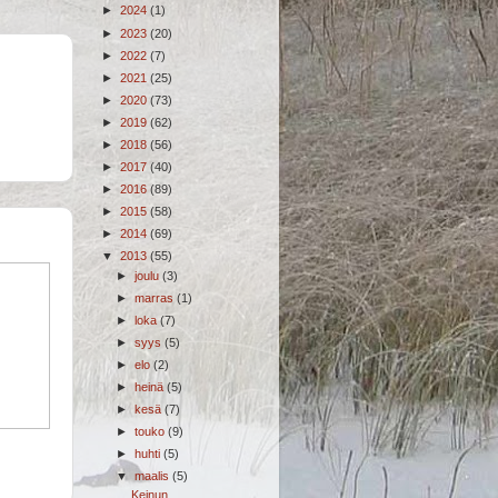
►
2024
(1)
►
2023
(20)
►
2022
(7)
►
2021
(25)
►
2020
(73)
►
2019
(62)
►
2018
(56)
►
2017
(40)
►
2016
(89)
►
2015
(58)
►
2014
(69)
▼
2013
(55)
►
joulu
(3)
►
marras
(1)
►
loka
(7)
►
syys
(5)
►
elo
(2)
►
heinä
(5)
►
kesä
(7)
►
touko
(9)
►
huhti
(5)
▼
maalis
(5)
Keinun