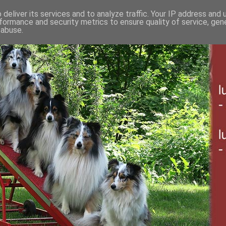
deliver its services and to analyze traffic. Your IP address and
formance and security metrics to ensure quality of service, ge
 abuse.