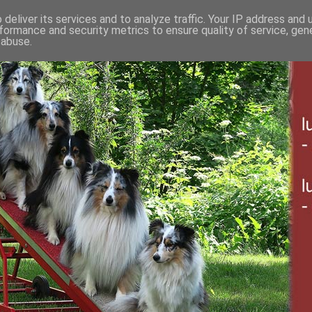
deliver its services and to analyze traffic. Your IP address and
formance and security metrics to ensure quality of service, ge
 abuse.