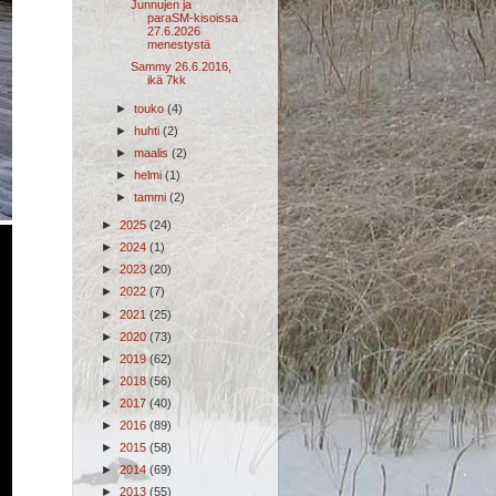
Junnujen ja
paraSM-kisoissa
27.6.2026
menestystä
Sammy 26.6.2016,
ikä 7kk
►
touko
(4)
►
huhti
(2)
►
maalis
(2)
►
helmi
(1)
►
tammi
(2)
►
2025
(24)
►
2024
(1)
►
2023
(20)
►
2022
(7)
►
2021
(25)
►
2020
(73)
►
2019
(62)
►
2018
(56)
►
2017
(40)
►
2016
(89)
►
2015
(58)
►
2014
(69)
►
2013
(55)