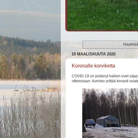
Näytetään
18 MAALISKUUTA 2020
Koronalle korviketta
COVID-19 on pistänyt hallien ovet säppii
otteessaan. Aurinko yrittää kovasti sulat