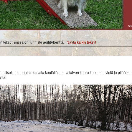
 tekstit, joissa on tunniste
agilitykenttä
.
Näytä kaikki tekstit
n. Itsekin treenaisin omalla kentällä, mutta talven koura koettelee vielä ja pitää ke
ella.