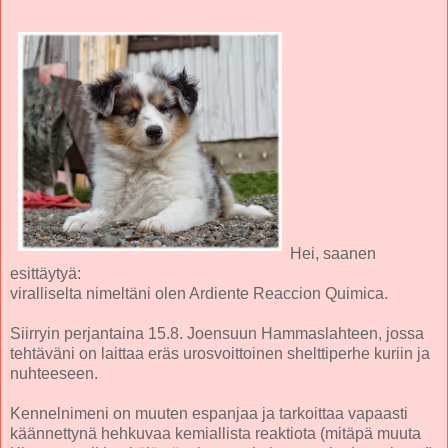
Hei, saanen
esittäytyä:
viralliselta nimeltäni olen Ardiente Reaccion Quimica.
Siirryin perjantaina 15.8. Joensuun Hammaslahteen, jossa
tehtäväni on laittaa eräs urosvoittoinen shelttiperhe kuriin ja
nuhteeseen.
Kennelnimeni on muuten espanjaa ja tarkoittaa vapaasti
käännettynä hehkuvaa kemiallista reaktiota (mitäpä muuta