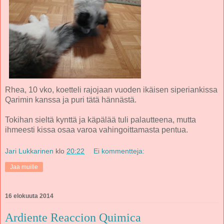
Rhea, 10 vko, koetteli rajojaan vuoden ikäisen siperiankissa
Qarimin kanssa ja puri tätä hännästä.
Tokihan sieltä kynttä ja käpälää tuli palautteena, mutta
ihmeesti kissa osaa varoa vahingoittamasta pentua.
Jari Lukkarinen
klo
20:22
Ei kommentteja:
Jaa muille
16 elokuuta 2014
Ardiente Reaccion Quimica