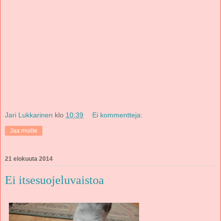
Jari Lukkarinen
klo
10:39
Ei kommentteja:
Jaa muille
21 elokuuta 2014
Ei itsesuojeluvaistoa