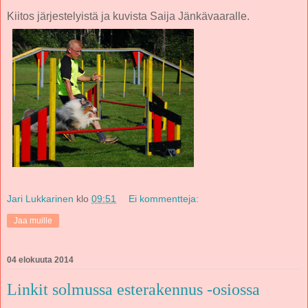
Kiitos järjestelyistä ja kuvista Saija Jänkävaaralle.
Jari Lukkarinen
klo
09:51
Ei kommentteja:
Jaa muille
04 elokuuta 2014
Linkit solmussa esterakennus -osiossa