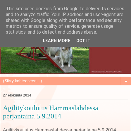
This site uses cookies from Google to deliver its services
and to analyze traffic. Your IP address and user-agent are
shared with Google along with performance and security
metrics to ensure quality of service, generate usage
statistics, and to detect and address abuse.
LEARN MORE
GOT IT
▼
27 elokuuta 2014
Agilitykoulutus Hammaslahdessa
perjantaina 5.9.2014.
Agilitykoulutus Hammaslahdessa perjantaina 5.9.2014.