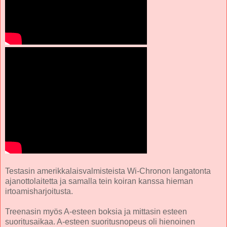
Testasin amerikkalaisvalmisteista Wi-Chronon langatonta
ajanottolaitetta ja samalla tein koiran kanssa hieman
irtoamisharjoitusta.
Treenasin myös A-esteen boksia ja mittasin esteen
suoritusaikaa. A-esteen suoritusnopeus oli hienoinen