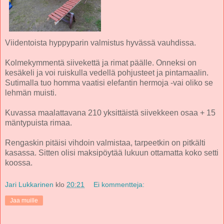
Viidentoista hyppyparin valmistus hyvässä vauhdissa.
Kolmekymmentä siivekettä ja rimat päälle. Onneksi on
kesäkeli ja voi ruiskulla vedellä pohjusteet ja pintamaalin.
Sutimalla tuo homma vaatisi elefantin hermoja -vai oliko se
lehmän muisti.
Kuvassa maalattavana 210 yksittäistä siivekkeen osaa + 15
mäntypuista rimaa.
Rengaskin pitäisi vihdoin valmistaa, tarpeetkin on pitkälti
kasassa. Sitten olisi maksipöytää lukuun ottamatta koko setti
koossa.
Jari Lukkarinen
klo
20:21
Ei kommentteja:
Jaa muille