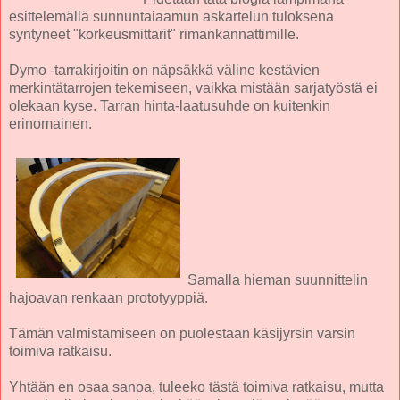
esittelemällä sunnuntaiaamun askartelun tuloksena
syntyneet "korkeusmittarit" rimankannattimille.
Dymo -tarrakirjoitin on näpsäkkä väline kestävien
merkintätarrojen tekemiseen, vaikka mistään sarjatyöstä ei
olekaan kyse. Tarran hinta-laatusuhde on kuitenkin
erinomainen.
Samalla hieman suunnittelin
hajoavan renkaan prototyyppiä.
Tämän valmistamiseen on puolestaan käsijyrsin varsin
toimiva ratkaisu.
Yhtään en osaa sanoa, tuleeko tästä toimiva ratkaisu, mutta