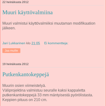
22 heinäkuuta 2012
Muuri käyttövalmiina
Muuri valmistui käyttövalmiiksi muutaman modifikaation
jälkeen.
Jari Lukkarinen
klo
21:05
Ei kommentteja:
Jaa muille
19 heinäkuuta 2012
Putkenkantokeppejä
Muurin osien viimeistelyä.
Väliprojektina valmistuu seuralle kaksi kappaletta
putkenkantokeppejä 33 mm mäntyisestä pyörölistasta.
Keppien pituus on 210 cm.