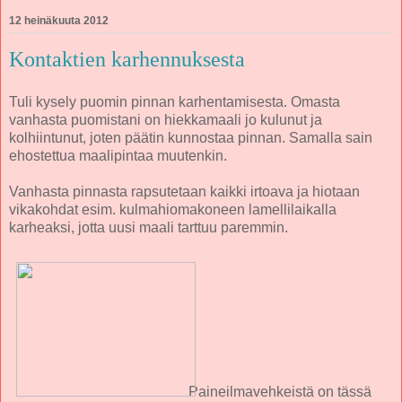
12 heinäkuuta 2012
Kontaktien karhennuksesta
Tuli kysely puomin pinnan karhentamisesta. Omasta
vanhasta puomistani on hiekkamaali jo kulunut ja
kolhiintunut, joten päätin kunnostaa pinnan. Samalla sain
ehostettua maalipintaa muutenkin.
Vanhasta pinnasta rapsutetaan kaikki irtoava ja hiotaan
vikakohdat esim. kulmahiomakoneen lamellilaikalla
karheaksi, jotta uusi maali tarttuu paremmin.
Paineilmavehkeistä on tässä