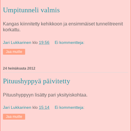
Umpitunneli valmis
Kangas kiinnitetty kehikkoon ja ensimmäiset tunnelitreenit
korkattu.
Jari Lukkarinen
klo
19:56
Ei kommentteja:
Jaa muille
24 heinäkuuta 2012
Pituushyppyä päivitetty
Pituushyppyyn lisätty pari yksityiskohtaa.
Jari Lukkarinen
klo
15:14
Ei kommentteja:
Jaa muille