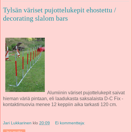
Tylsän väriset pujottelukepit ehostettu /
decorating slalom bars
Alumiinin väriset pujottelukepit saivat
hieman väriä pintaan, eli laadukasta saksalaista D-C Fix -
kontaktimuovia menee 12 keppiin aika tarkasti 120 cm.
Jari Lukkarinen
klo
20:09
Ei kommentteja: