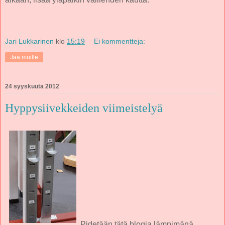
Jari Lukkarinen
klo
15:19
Ei kommentteja:
Jaa muille
24 syyskuuta 2012
Hyppysiivekkeiden viimeistelyä
Pidetään tätä blogia lämpimänä