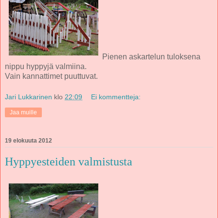
Pienen askartelun tuloksena
nippu hyppyjä valmiina.
Vain kannattimet puuttuvat.
Jari Lukkarinen
klo
22:09
Ei kommentteja:
Jaa muille
19 elokuuta 2012
Hyppyesteiden valmistusta