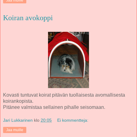
Jaa muille
Koiran avokoppi
Kovasti tuntuvat koirat pitävän tuollaisesta avomallisesta
koirankopista.
Pitänee valmistaa sellainen pihalle seisomaan.
Jari Lukkarinen
klo
20:05
Ei kommentteja:
Jaa muille