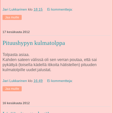
Jari Lukkarinen
klo
18:15
Ei kommentteja:
Jaa muille
17 kesäkuuta 2012
Pituushypyn kulmatolppa
Tolpasta asiaa.
Kahden sateen välissä oli sen verran poutaa, että sai
pykättyä (toisella kädellä itikoita hätistellen) pituuden
kulmatolpille uudet jalustat.
Jari Lukkarinen
klo
16:49
Ei kommentteja:
Jaa muille
16 kesäkuuta 2012