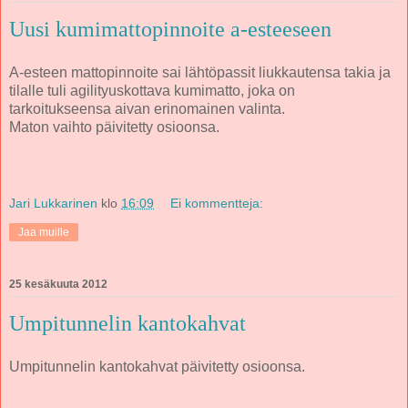
Uusi kumimattopinnoite a-esteeseen
A-esteen mattopinnoite sai lähtöpassit liukkautensa takia ja
tilalle tuli agilityuskottava kumimatto, joka on
tarkoitukseensa aivan erinomainen valinta.
Maton vaihto päivitetty osioonsa.
Jari Lukkarinen
klo
16:09
Ei kommentteja:
Jaa muille
25 kesäkuuta 2012
Umpitunnelin kantokahvat
Umpitunnelin kantokahvat päivitetty osioonsa.