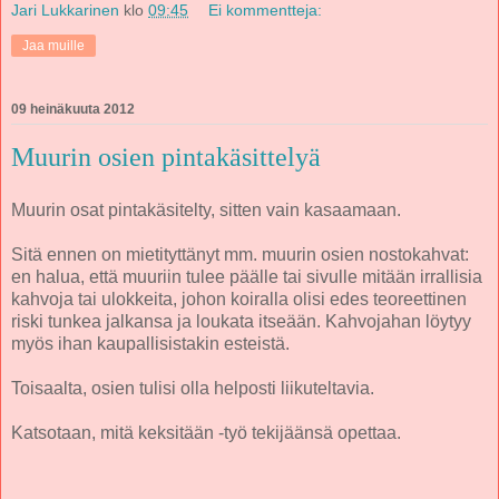
Jari Lukkarinen
klo
09:45
Ei kommentteja:
Jaa muille
09 heinäkuuta 2012
Muurin osien pintakäsittelyä
Muurin osat pintakäsitelty, sitten vain kasaamaan.
Sitä ennen on mietityttänyt mm. muurin osien nostokahvat:
en halua, että muuriin tulee päälle tai sivulle mitään irrallisia
kahvoja tai ulokkeita, johon koiralla olisi edes teoreettinen
riski tunkea jalkansa ja loukata itseään. Kahvojahan löytyy
myös ihan kaupallisistakin esteistä.
Toisaalta, osien tulisi olla helposti liikuteltavia.
Katsotaan, mitä keksitään -työ tekijäänsä opettaa.