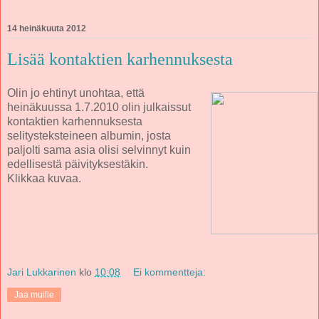
14 heinäkuuta 2012
Lisää kontaktien karhennuksesta
Olin jo ehtinyt unohtaa, että
heinäkuussa 1.7.2010 olin julkaissut
kontaktien karhennuksesta
selitysteksteineen albumin, josta
paljolti sama asia olisi selvinnyt kuin
edellisestä päivityksestäkin.
Klikkaa kuvaa.
Jari Lukkarinen
klo
10:08
Ei kommentteja:
Jaa muille