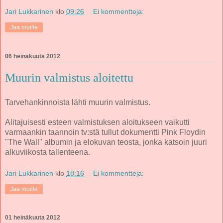
Jari Lukkarinen
klo
09:26
Ei kommentteja:
Jaa muille
06 heinäkuuta 2012
Muurin valmistus aloitettu
Tarvehankinnoista lähti muurin valmistus.
Alitajuisesti esteen valmistuksen aloitukseen vaikutti
varmaankin taannoin tv:stä tullut dokumentti Pink Floydin
"The Wall" albumin ja elokuvan teosta, jonka katsoin juuri
alkuviikosta tallenteena.
Jari Lukkarinen
klo
18:16
Ei kommentteja:
Jaa muille
01 heinäkuuta 2012