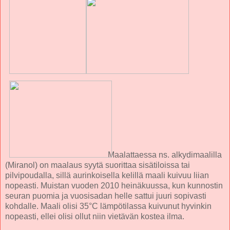
Maalattaessa ns. alkydimaalilla
(Miranol) on maalaus syytä suorittaa sisätiloissa tai
pilvipoudalla, sillä aurinkoisella kelillä maali kuivuu liian
nopeasti. Muistan vuoden 2010 heinäkuussa, kun kunnostin
seuran puomia ja vuosisadan helle sattui juuri sopivasti
kohdalle. Maali olisi 35°C lämpötilassa kuivunut hyvinkin
nopeasti, ellei olisi ollut niin vietävän kostea ilma.