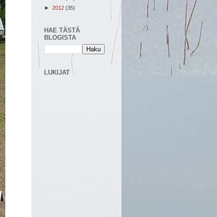
►
2012
(35)
HAE TÄSTÄ
BLOGISTA
LUKIJAT