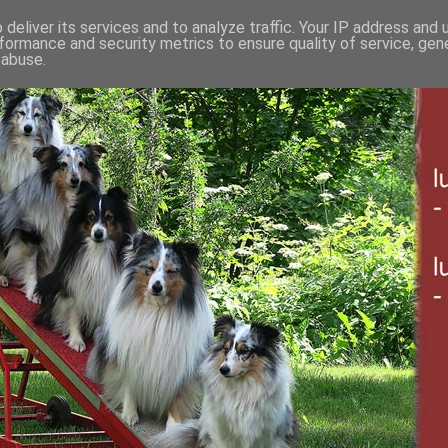
deliver its services and to analyze traffic. Your IP address and
formance and security metrics to ensure quality of service, ge
 abuse.