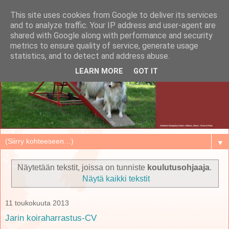
This site uses cookies from Google to deliver its services
and to analyze traffic. Your IP address and user-agent are
shared with Google along with performance and security
metrics to ensure quality of service, generate usage
statistics, and to detect and address abuse.
LEARN MORE
GOT IT
▼
Näytetään tekstit, joissa on tunniste
koulutusohjaaja
.
Näytä kaikki tekstit
11 toukokuuta 2013
Jarin koiraharrastus-CV