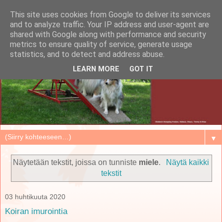
This site uses cookies from Google to deliver its services
and to analyze traffic. Your IP address and user-agent are
shared with Google along with performance and security
metrics to ensure quality of service, generate usage
statistics, and to detect and address abuse.
LEARN MORE
GOT IT
▼
Näytetään tekstit, joissa on tunniste
miele
.
Näytä kaikki
tekstit
03 huhtikuuta 2020
Koiran imurointia