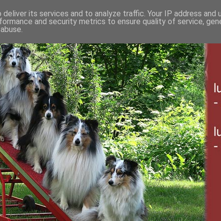
deliver its services and to analyze traffic. Your IP address and
formance and security metrics to ensure quality of service, ge
 abuse.