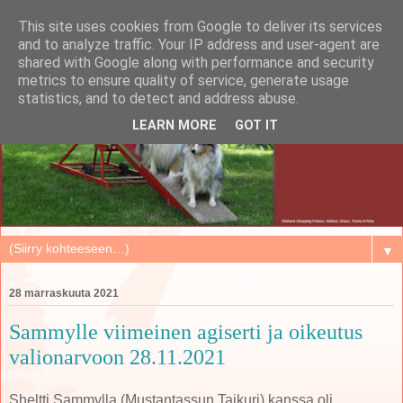
This site uses cookies from Google to deliver its services
and to analyze traffic. Your IP address and user-agent are
shared with Google along with performance and security
metrics to ensure quality of service, generate usage
statistics, and to detect and address abuse.
LEARN MORE
GOT IT
▼
28 marraskuuta 2021
Sammylle viimeinen agiserti ja oikeutus
valionarvoon 28.11.2021
Sheltti Sammylla (Mustantassun Taikuri) kanssa oli