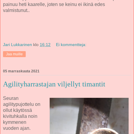
painuu heti kaarelle, joten se keinu ei ikinä edes
valmistunut..
Jari Lukkarinen
klo
16:12
Ei kommentteja:
Jaa muille
05 marraskuuta 2021
Agilityharrastajan viljellyt timantit
Seuran
agilitypujottelu on
ollut käytössä
kivituhkalla noin
kymmenen
vuoden ajan.