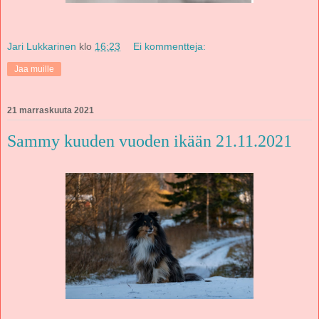
Jari Lukkarinen
klo
16:23
Ei kommentteja:
Jaa muille
21 marraskuuta 2021
Sammy kuuden vuoden ikään 21.11.2021