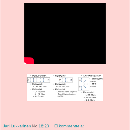
Jari Lukkarinen
klo
18:23
Ei kommentteja: