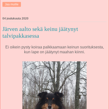
Jaa muille
04 joulukuuta 2020
Järven aalto sekä keinu jäätynyt
talvipakkasessa
Ei oikein pysty koiraa palkkaamaan keinun suorituksesta,
kun lape on jäätynyt maahan kiinni.