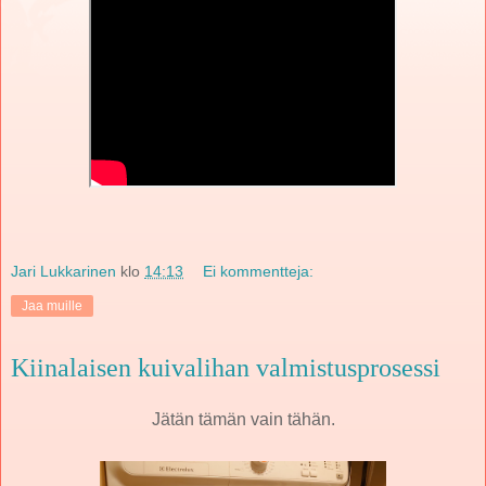
Jari Lukkarinen
klo
14:13
Ei kommentteja:
Jaa muille
Kiinalaisen kuivalihan valmistusprosessi
Jätän tämän vain tähän.