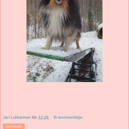
Jari Lukkarinen
klo
12:26
Ei kommentteja:
Jaa muille