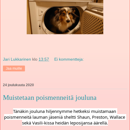
Jari Lukkarinen
klo
13:57
Ei kommentteja:
Jaa muille
24 joulukuuta 2020
Muistetaan poismenneitä jouluna
Tänäkin jouluna hiljennymme hetkeksi muistamaan 
poismenneitä lauman jäseniä sheltti Shaun, Preston, Wallace 
sekä Vasili-kissa heidän leposijansa äärellä.