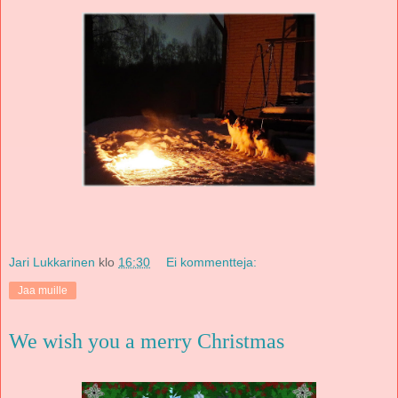
Jari Lukkarinen
klo
16:30
Ei kommentteja:
Jaa muille
We wish you a merry Christmas