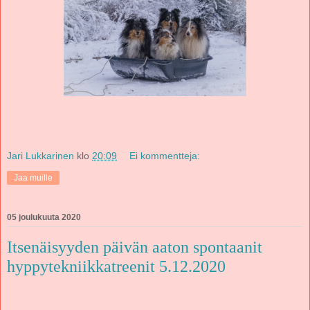
Jari Lukkarinen
klo
20:09
Ei kommentteja:
Jaa muille
05 joulukuuta 2020
Itsenäisyyden päivän aaton spontaanit
hyppytekniikkatreenit 5.12.2020