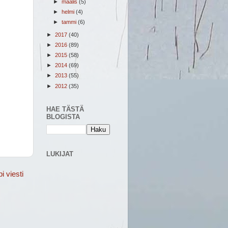
►
maalis
(5)
►
helmi
(4)
►
tammi
(6)
►
2017
(40)
►
2016
(89)
►
2015
(58)
►
2014
(69)
►
2013
(55)
►
2012
(35)
HAE TÄSTÄ
BLOGISTA
LUKIJAT
 viesti