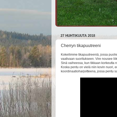
27 HUHTIKUUTA 2018
Cherryn tikapuutreeni
Kokeilimme tikapuutreeniä, jossa puolien 
vaativaan suoritukseen. Vire nousee li
Sinä vaiheessa, kun tikkaan korkeutta no
Koska pentu on vielä niin kovin nuori,
koordinaatioharjoitteena, jossa pentu 