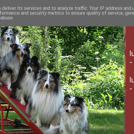
deliver its services and to analyze traffic. Your IP address and
formance and security metrics to ensure quality of service, ge
 abuse.