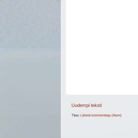
Uudempi teksti
Tilaa:
Lähetä kommentteja (Atom)