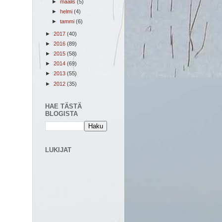
►
maalis
(5)
►
helmi
(4)
►
tammi
(6)
►
2017
(40)
►
2016
(89)
►
2015
(58)
►
2014
(69)
►
2013
(55)
►
2012
(35)
HAE TÄSTÄ
BLOGISTA
LUKIJAT