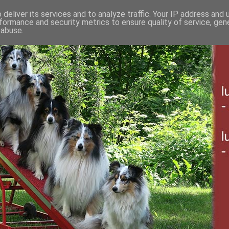
deliver its services and to analyze traffic. Your IP address and
formance and security metrics to ensure quality of service, ge
 abuse.