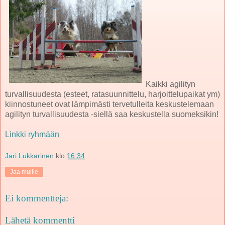
Kaikki agilityn
turvallisuudesta (esteet, ratasuunnittelu, harjoittelupaikat ym)
kiinnostuneet ovat lämpimästi tervetulleita keskustelemaan
agilityn turvallisuudesta -siellä saa keskustella suomeksikin!
Linkki ryhmään
Jari Lukkarinen
klo
16:34
Jaa muille
Ei kommentteja:
Lähetä kommentti