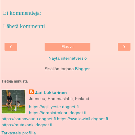
Ei kommentteja:
Lähetä kommentti
‹
›
Etusivu
Näytä internetversio
Sisällön tarjoaa
Blogger
.
Tietoja minusta
Jari Lukkarinen
Joensuu, Hammaslahti, Finland
https://agilityeste.dognet.fi
https://terapiatraktori.dognet.fi
https://saunavaunu.dognet.fi
https://swallowtail.dognet.fi
https://rautakanki.dognet.fi
Tarkastele profiilia