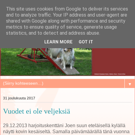
This site uses cookies from Google to deliver its services
and to analyze traffic. Your IP address and user-agent are
shared with Google along with performance and security
metrics to ensure quality of service, generate usage
statistics, and to detect and address abuse.
LEARN MORE
GOT IT
▼
31 joulukuuta 2017
Vuodet ei ole veljeksiä
29.12.2013 harjoituskenttäni Joen suun eteläisellä kylällä
näytti kovin kesäiseltä. Samalla päivämäärällä tänä vuonna