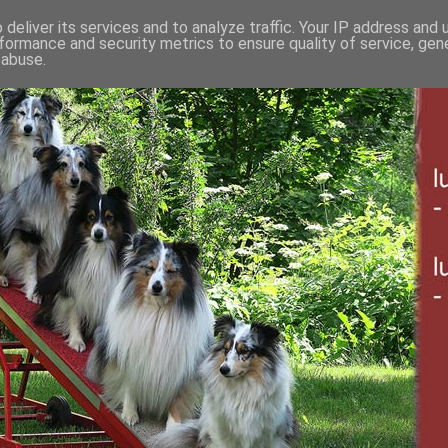
deliver its services and to analyze traffic. Your IP address and
formance and security metrics to ensure quality of service, ge
 abuse.