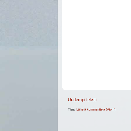
Uudempi teksti
Tilaa:
Lähetä kommentteja (Atom)