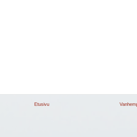
Etusivu
Vanhempi