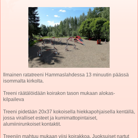
Ilmainen ratatreeni Hammaslahdessa 13 minuutin päässä
isommalta kirkolta.
Treeni räätälöidään koirakon tason mukaan alokas-
kilpaileva
Treeni pidetään 20x37 kokoisella hiekkapohjaisella kentällä,
jossa viralliset esteet ja kumimattopintaiset,
alumiinirunkoiset kontaktit.
Treeniin mahtuu mukaan viisi koirakkoa. Juoksuiset nartut