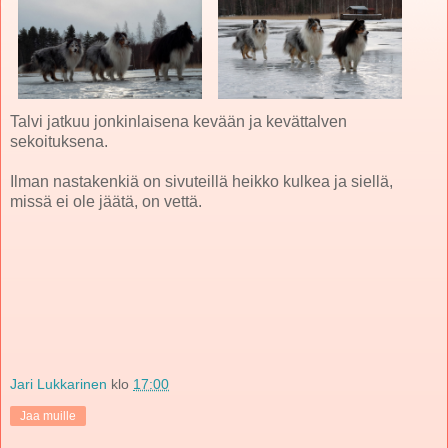
Talvi jatkuu jonkinlaisena kevään ja kevättalven
sekoituksena.
Ilman nastakenkiä on sivuteillä heikko kulkea ja siellä,
missä ei ole jäätä, on vettä.
Jari Lukkarinen
klo
17:00
Jaa muille