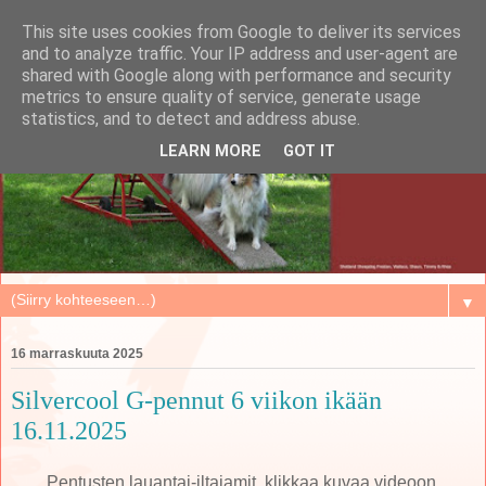
This site uses cookies from Google to deliver its services
and to analyze traffic. Your IP address and user-agent are
shared with Google along with performance and security
metrics to ensure quality of service, generate usage
statistics, and to detect and address abuse.
LEARN MORE
GOT IT
▼
16 marraskuuta 2025
Silvercool G-pennut 6 viikon ikään
16.11.2025
Pentusten lauantai-iltajamit, klikkaa kuvaa videoon.