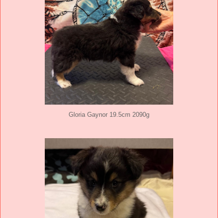
Gloria Gaynor 19.5cm 2090g