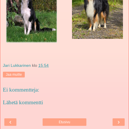
Jari Lukkarinen
klo
15:54
Jaa muille
Ei kommentteja:
Lähetä kommentti
‹
›
Etusivu