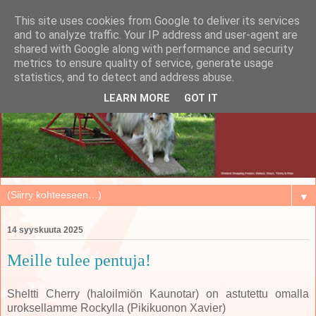
This site uses cookies from Google to deliver its services
and to analyze traffic. Your IP address and user-agent are
shared with Google along with performance and security
metrics to ensure quality of service, generate usage
statistics, and to detect and address abuse.
LEARN MORE
GOT IT
▼
14 syyskuuta 2025
Meille tulee pentuja!
Sheltti Cherry (haloilmiön Kaunotar) on astutettu omalla
uroksellamme Rockylla (Pikikuonon Xavier)