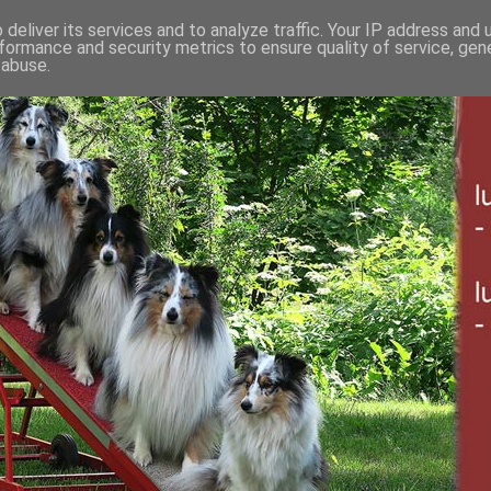
deliver its services and to analyze traffic. Your IP address and
formance and security metrics to ensure quality of service, ge
 abuse.