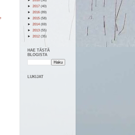
►
2017
(40)
►
2016
(89)
e
►
2015
(58)
►
2014
(69)
►
2013
(55)
►
2012
(35)
HAE TÄSTÄ
BLOGISTA
LUKIJAT