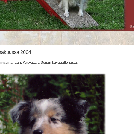
inäkuussa 2004
ntuainanaan. Kasvattaja Seijan kuvagalleriasta.