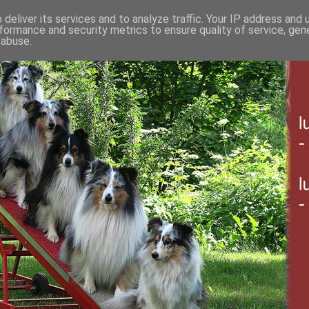
deliver its services and to analyze traffic. Your IP address and
formance and security metrics to ensure quality of service, ge
 abuse.