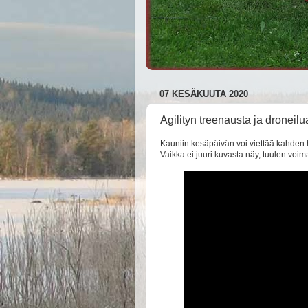
07 KESÄKUUTA 2020
Agilityn treenausta ja droneil
Kauniin kesäpäivän voi viettää kahden 
Vaikka ei juuri kuvasta näy, tuulen vo