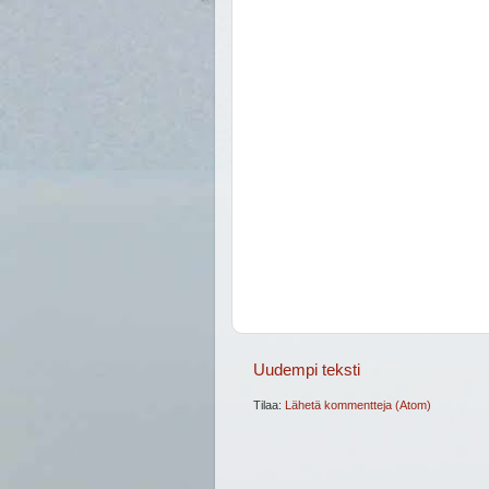
Uudempi teksti
Tilaa:
Lähetä kommentteja (Atom)