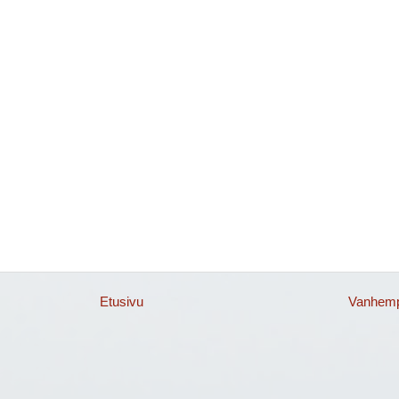
Etusivu
Vanhempi