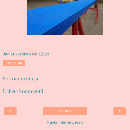
Jari Lukkarinen
klo
12:24
Jaa muille
Ei kommentteja:
Lähetä kommentti
‹
›
Etusivu
Näytä internetversio