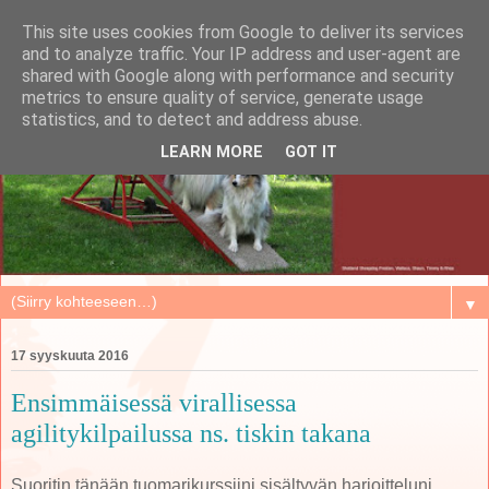
This site uses cookies from Google to deliver its services
and to analyze traffic. Your IP address and user-agent are
shared with Google along with performance and security
metrics to ensure quality of service, generate usage
statistics, and to detect and address abuse.
LEARN MORE
GOT IT
▼
17 syyskuuta 2016
Ensimmäisessä virallisessa
agilitykilpailussa ns. tiskin takana
Suoritin tänään tuomarikurssiini sisältyvän harjoitteluni