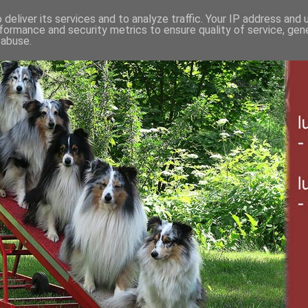
deliver its services and to analyze traffic. Your IP address and
formance and security metrics to ensure quality of service, ge
 abuse.