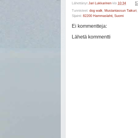
Lähettänyt
Jari Lukkarinen
klo
10:34
Tunnisteet:
dog walk
,
Mustantassun Taikuri
Sijainti:
82200 Hammaslahti, Suomi
Ei kommentteja:
Lähetä kommentti