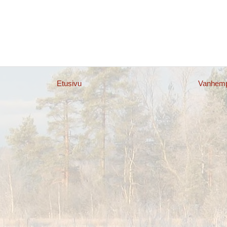
Etusivu
Vanhempi