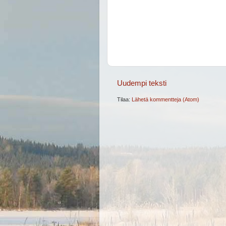
Uudempi teksti
Tilaa:
Lähetä kommentteja (Atom)