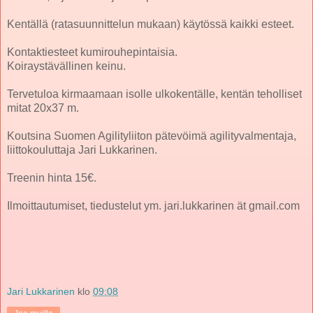
Kentällä (ratasuunnittelun mukaan) käytössä kaikki esteet.
Kontaktiesteet kumirouhepintaisia.
Koiraystävällinen keinu.
Tervetuloa kirmaamaan isolle ulkokentälle, kentän teholliset
mitat 20x37 m.
Koutsina Suomen Agilityliiton pätevöimä agilityvalmentaja,
liittokouluttaja Jari Lukkarinen.
Treenin hinta 15€.
Ilmoittautumiset, tiedustelut ym. jari.lukkarinen ät gmail.com
Jari Lukkarinen
klo
09:08