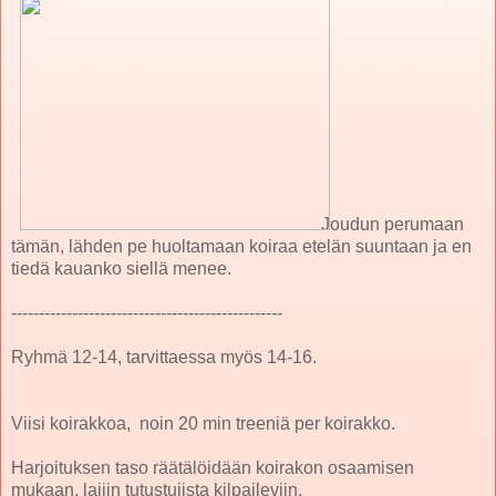
Joudun perumaan
tämän, lähden pe huoltamaan koiraa etelän suuntaan ja en
tiedä kauanko siellä menee.
-------------------------------------------------
Ryhmä 12-14, tarvittaessa myös 14-16.
Viisi koirakkoa, noin 20 min treeniä per koirakko.
Harjoituksen taso räätälöidään koirakon osaamisen
mukaan, lajiin tutustujista kilpaileviin.