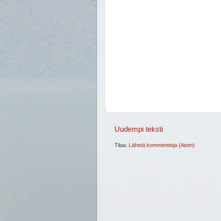
Uudempi teksti
Tilaa:
Lähetä kommentteja (Atom)