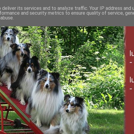
deliver its services and to analyze traffic. Your IP address and
formance and security metrics to ensure quality of service, ge
 abuse.