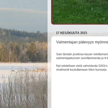
17 KESÄKUUTA 2015
Valmentajan pätevyys myönne
Sain tänään postissa kauan odottamani, 
valmentajakurssin suorittamisesta ja II
Nyt odotellaan vielä vahvistusta SAGI:n 
virallisesti kouluttamaan liiton kursseja.