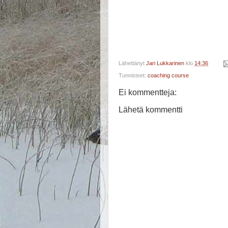
Lähettänyt
Jari Lukkarinen
klo
14:36
Tunnisteet:
coaching course
Ei kommentteja:
Lähetä kommentti