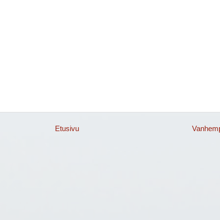
Etusivu
Vanhempi