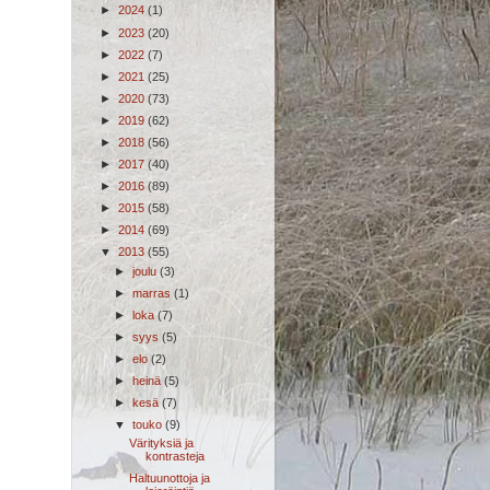
►
2024
(1)
►
2023
(20)
►
2022
(7)
►
2021
(25)
►
2020
(73)
►
2019
(62)
►
2018
(56)
►
2017
(40)
►
2016
(89)
►
2015
(58)
►
2014
(69)
▼
2013
(55)
►
joulu
(3)
►
marras
(1)
►
loka
(7)
►
syys
(5)
►
elo
(2)
►
heinä
(5)
►
kesä
(7)
▼
touko
(9)
Värityksiä ja
kontrasteja
Haltuunottoja ja