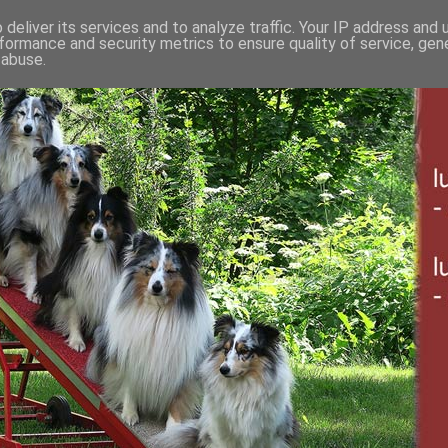
deliver its services and to analyze traffic. Your IP address and
formance and security metrics to ensure quality of service, ge
 abuse.