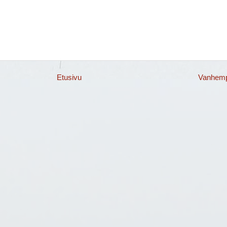
Etusivu
Vanhempi