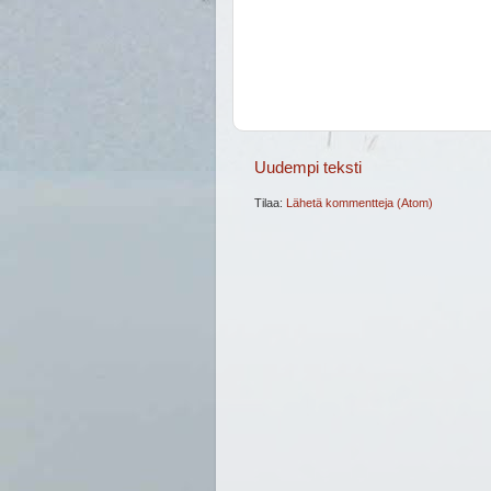
Uudempi teksti
Tilaa:
Lähetä kommentteja (Atom)