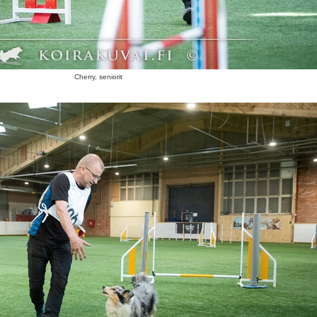
Cherry, seniorit