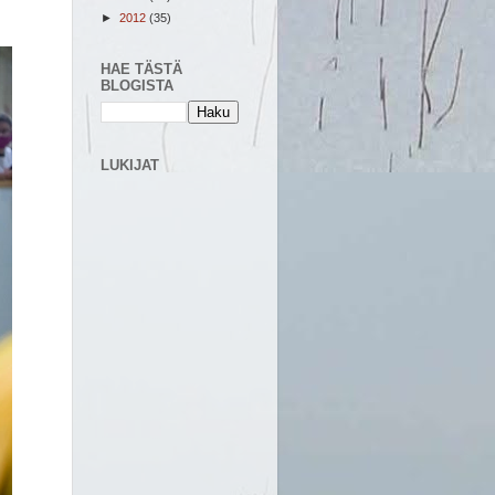
►
2012
(35)
HAE TÄSTÄ
BLOGISTA
LUKIJAT