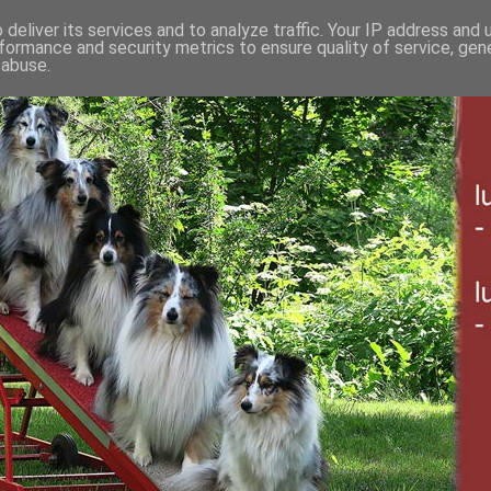
deliver its services and to analyze traffic. Your IP address and
formance and security metrics to ensure quality of service, ge
 abuse.