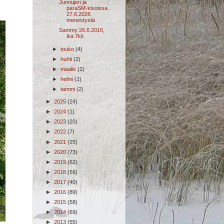
Junnujen ja
paraSM-kisoissa
27.6.2026
menestystä
Sammy 26.6.2016,
ikä 7kk
►
touko
(4)
►
huhti
(2)
►
maalis
(2)
►
helmi
(1)
►
tammi
(2)
►
2025
(24)
►
2024
(1)
►
2023
(20)
►
2022
(7)
►
2021
(25)
►
2020
(73)
►
2019
(62)
►
2018
(56)
►
2017
(40)
►
2016
(89)
►
2015
(58)
►
2014
(69)
►
2013
(55)