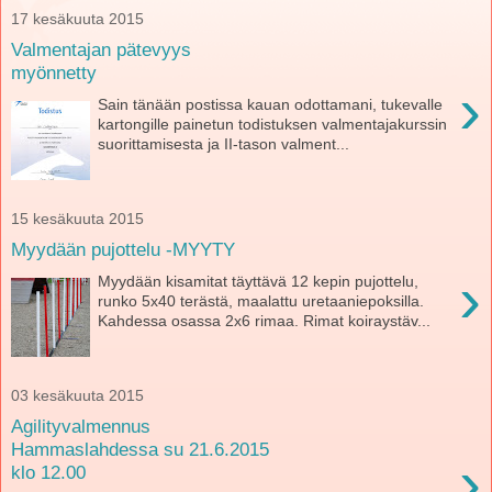
17 kesäkuuta 2015
Valmentajan pätevyys
myönnetty
›
Sain tänään postissa kauan odottamani, tukevalle
kartongille painetun todistuksen valmentajakurssin
suorittamisesta ja II-tason valment...
15 kesäkuuta 2015
Myydään pujottelu -MYYTY
›
Myydään kisamitat täyttävä 12 kepin pujottelu,
runko 5x40 terästä, maalattu uretaaniepoksilla.
Kahdessa osassa 2x6 rimaa. Rimat koiraystäv...
03 kesäkuuta 2015
Agilityvalmennus
Hammaslahdessa su 21.6.2015
›
klo 12.00