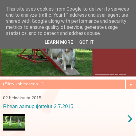
This site uses cookies from Google to deliver its services
and to analyze traffic. Your IP address and user-agent are
shared with Google along with performance and security
metrics to ensure quality of service, generate usage
statistics, and to detect and address abuse.
LEARN MORE
GOT IT
▼
02 heinäkuuta 2015
Rhean aamupujottelut 2.7.2015
›