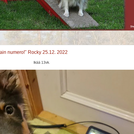
 vain numero!" Rocky 25.12. 2022
Ikää 13vk.