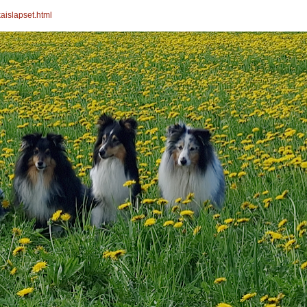
kaislapset.html