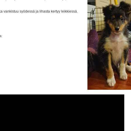
a vankistuu syödessä ja lihasta kertyy leikkiessä.
a: