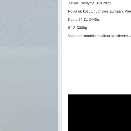
Xavier), syntynyt 16.9.2022.
Poika on kotiutunut hyvin laumaan. Poik
Paino 24.11. 2440g,
6.12. 3000g.
Video ensimmäisen viikon aktiviteeteist