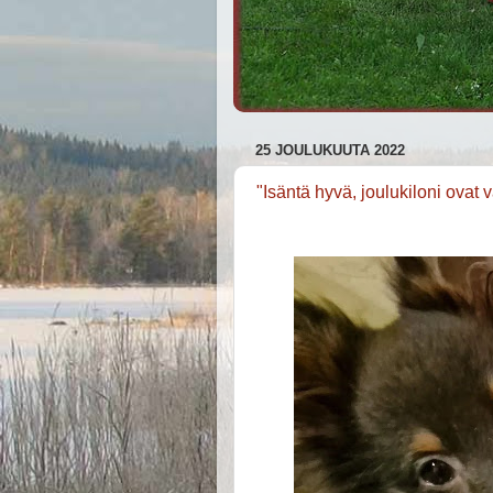
25 JOULUKUUTA 2022
"Isäntä hyvä, joulukiloni ovat