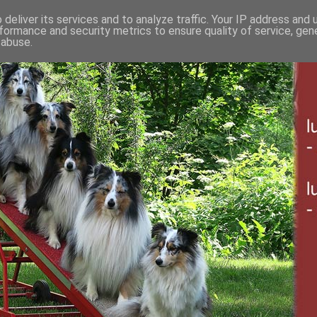
deliver its services and to analyze traffic. Your IP address and
formance and security metrics to ensure quality of service, ge
 abuse.