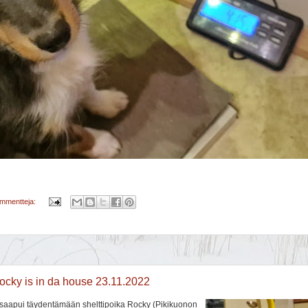
ommentteja:
Rocky is in da house 23.11.2022
saapui täydentämään shelttipoika Rocky (Pikikuonon