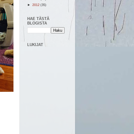
►
2012
(35)
HAE TÄSTÄ
BLOGISTA
LUKIJAT