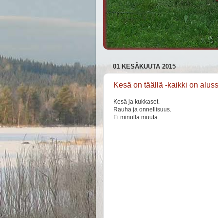
01 KESÄKUUTA 2015
Kesä on täällä -kaikki on alus
Kesä ja kukkaset.
Rauha ja onnellisuus.
Ei minulla muuta.