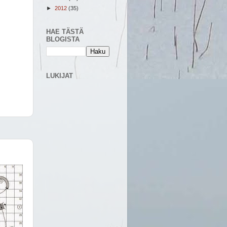
►
2012
(35)
HAE TÄSTÄ
BLOGISTA
LUKIJAT