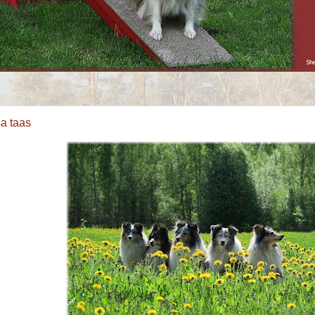
sa taas