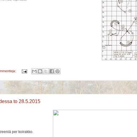
ommentteja:
essa to 28.5.2015
treeniä per koirakko.