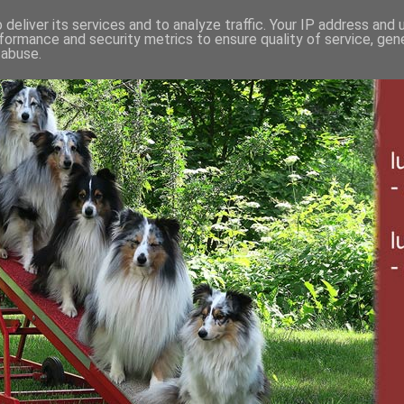
deliver its services and to analyze traffic. Your IP address and
formance and security metrics to ensure quality of service, ge
 abuse.