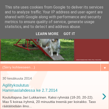
This site uses cookies from Google to deliver its services
and to analyze traffic. Your IP address and user-agent are
shared with Google along with performance and security
metrics to ensure quality of service, generate usage
statistics, and to detect and address abuse.
LEARN MORE
GOT IT
▼
30 kesäkuuta 2014
Agilitykoulutus
›
Hammaslahdessa ke 2.7.2014
Kouluttajana Jari Lukkarinen. Kaksi ryhmää (18-20, 20-22).
Max 5 koiraa /ryhmä, 20 minuuttia treeniä per koirakko. Taso
räätälöidään ilmo...