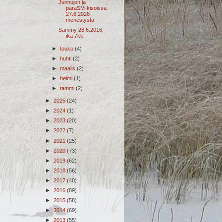
Junnujen ja
paraSM-kisoissa
27.6.2026
menestystä
Sammy 26.6.2016,
ikä 7kk
►
touko
(4)
►
huhti
(2)
►
maalis
(2)
►
helmi
(1)
►
tammi
(2)
►
2025
(24)
►
2024
(1)
►
2023
(20)
►
2022
(7)
►
2021
(25)
►
2020
(73)
►
2019
(62)
►
2018
(56)
►
2017
(40)
►
2016
(89)
►
2015
(58)
►
2014
(69)
►
2013
(55)