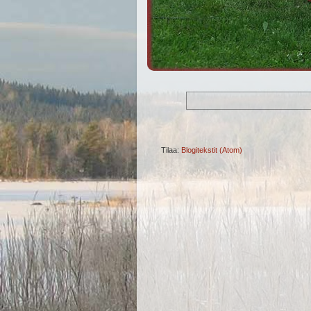
Tilaa:
Blogitekstit (Atom)