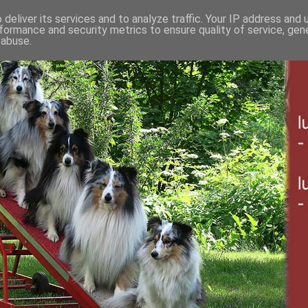
deliver its services and to analyze traffic. Your IP address and
formance and security metrics to ensure quality of service, ge
 abuse.