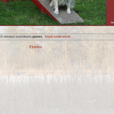
Ei tekstejä tunnisteella
games
.
Näytä kaikki tekstit
Etusivu