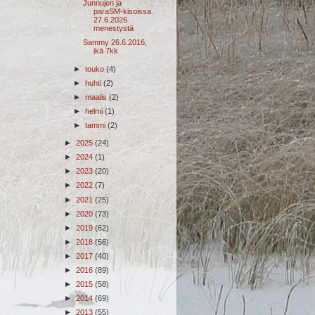
Junnujen ja
paraSM-kisoissa
27.6.2026
menestystä
Sammy 26.6.2016,
ikä 7kk
►
touko
(4)
►
huhti
(2)
►
maalis
(2)
►
helmi
(1)
►
tammi
(2)
►
2025
(24)
►
2024
(1)
►
2023
(20)
►
2022
(7)
►
2021
(25)
►
2020
(73)
►
2019
(62)
►
2018
(56)
►
2017
(40)
►
2016
(89)
►
2015
(58)
►
2014
(69)
►
2013
(55)