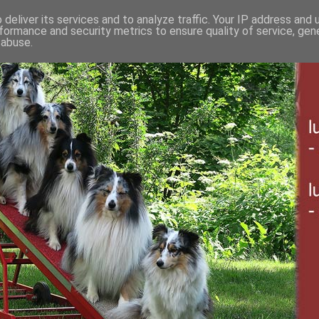
deliver its services and to analyze traffic. Your IP address and
formance and security metrics to ensure quality of service, ge
 abuse.