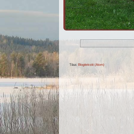
Tilaa:
Blogitekstit (Atom)