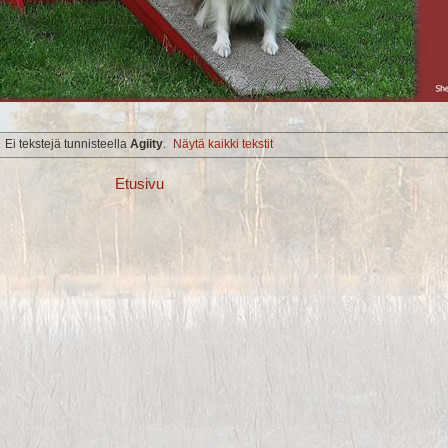
Ei tekstejä tunnisteella
Agiity
.
Näytä kaikki tekstit
Etusivu