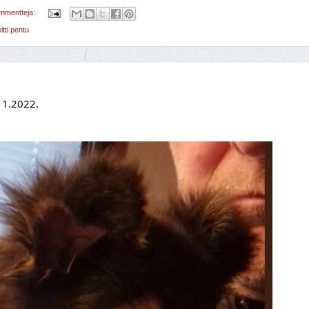
ommentteja:
ti pentu
11.2022.