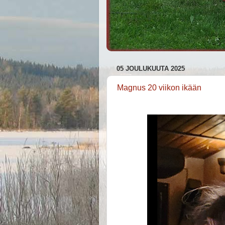
05 JOULUKUUTA 2025
Magnus 20 viikon ikään