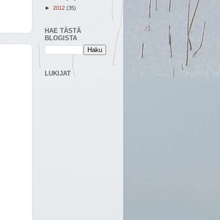
►
2012
(35)
HAE TÄSTÄ
BLOGISTA
LUKIJAT