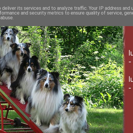
deliver its services and to analyze traffic. Your IP address and
formance and security metrics to ensure quality of service, ge
 abuse.