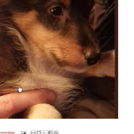
ommentteja: