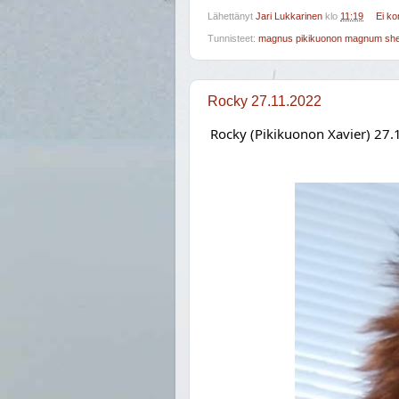
Lähettänyt
Jari Lukkarinen
klo
11:19
Ei k
Tunnisteet:
magnus pikikuonon magnum shelt
Rocky 27.11.2022
Rocky (Pikikuonon Xavier) 27.