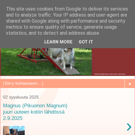
This site uses cookies from Google to deliver its services
and to analyze traffic. Your IP address and user-agent are
shared with Google along with performance and security
metrics to ensure quality of service, generate usage
statistics, and to detect and address abuse.
LEARN MORE
GOT IT
▼
02 syyskuuta 2025
Magnus (Pikuonon Magnum)
juuri uuteen kotiin lähdössä
2.9.2025
›