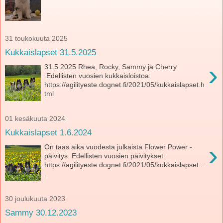
31 toukokuuta 2025
Kukkaislapset 31.5.2025
›
31.5.2025 Rhea, Rocky, Sammy ja Cherry
Edellisten vuosien kukkaisloistoa:
https://agilityeste.dognet.fi/2021/05/kukkaislapset.h
tml
01 kesäkuuta 2024
Kukkaislapset 1.6.2024
›
On taas aika vuodesta julkaista Flower Power -
päivitys. Edellisten vuosien päivitykset:
https://agilityeste.dognet.fi/2021/05/kukkaislapset...
.
30 joulukuuta 2023
Sammy 30.12.2023