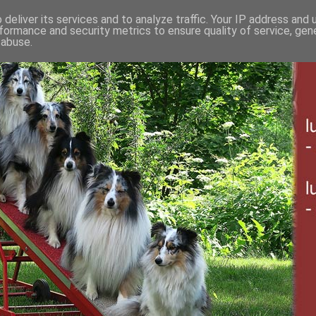
deliver its services and to analyze traffic. Your IP address and
formance and security metrics to ensure quality of service, ge
 abuse.