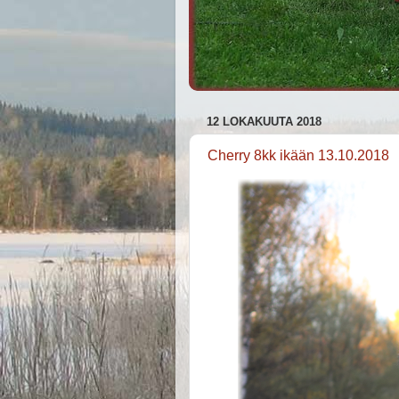
12 LOKAKUUTA 2018
Cherry 8kk ikään 13.10.2018