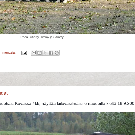
Rhea, Cherry, Timmy ja Sammy
ommentteja:
udat
uotias. Kuvassa 4kk, näyttää kiiluvasilmäisille naudoille kieltä 18.9.200