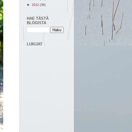
►
2012
(35)
HAE TÄSTÄ
BLOGISTA
LUKIJAT