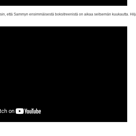
sin, että Sammyn ensimmäisestä boksitreenistä on aikaa seitsemän kuukautta. Hil