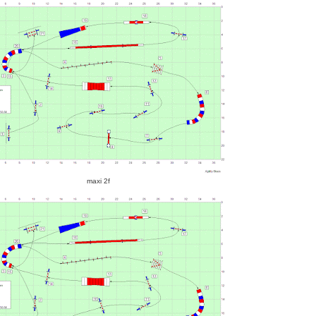
maxi 2f