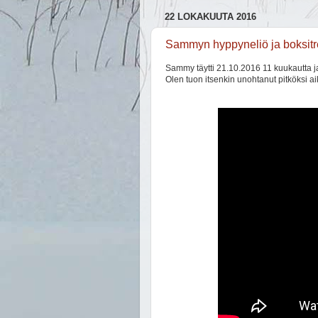
22 LOKAKUUTA 2016
Sammyn hyppyneliö ja boksitr
Sammy täytti 21.10.2016 11 kuukautta j
Olen tuon itsenkin unohtanut pitköksi ai