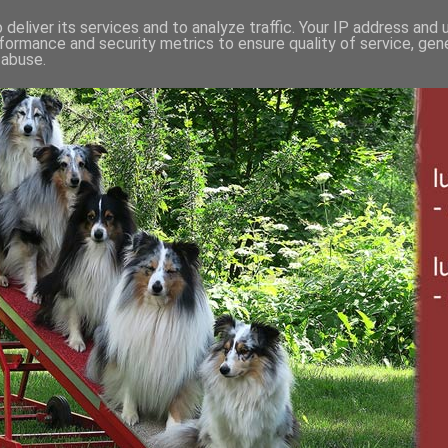
deliver its services and to analyze traffic. Your IP address and
formance and security metrics to ensure quality of service, ge
 abuse.