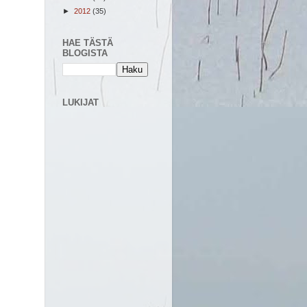
►
2012
(35)
HAE TÄSTÄ
BLOGISTA
LUKIJAT