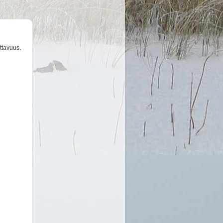
ttavuus.