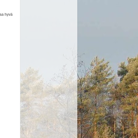
jaa hyvä