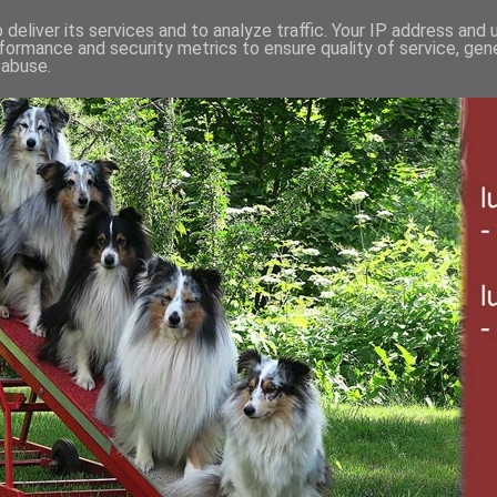
deliver its services and to analyze traffic. Your IP address and
formance and security metrics to ensure quality of service, ge
 abuse.