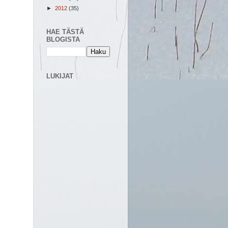
►
2012
(35)
HAE TÄSTÄ
BLOGISTA
LUKIJAT