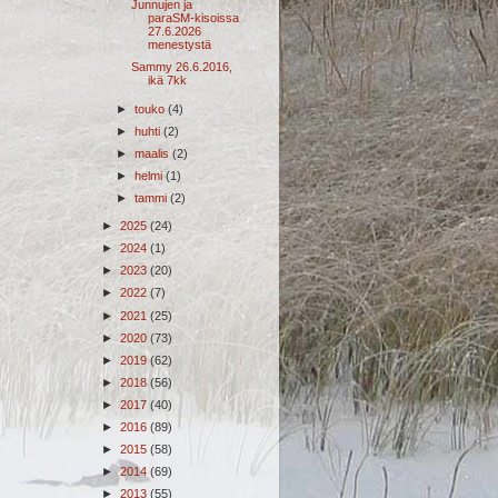
Junnujen ja
paraSM-kisoissa
27.6.2026
menestystä
Sammy 26.6.2016,
ikä 7kk
►
touko
(4)
►
huhti
(2)
►
maalis
(2)
►
helmi
(1)
►
tammi
(2)
►
2025
(24)
►
2024
(1)
►
2023
(20)
►
2022
(7)
►
2021
(25)
►
2020
(73)
►
2019
(62)
►
2018
(56)
►
2017
(40)
►
2016
(89)
►
2015
(58)
►
2014
(69)
►
2013
(55)