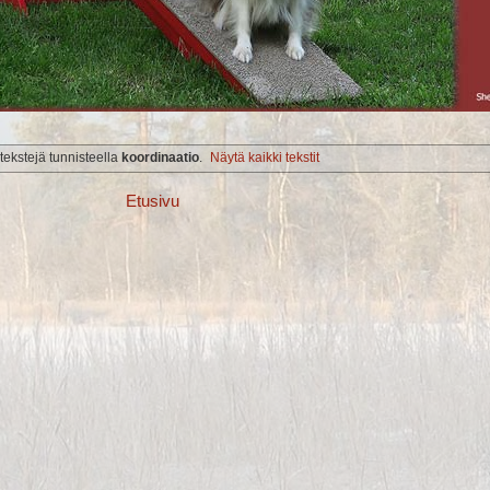
 tekstejä tunnisteella
koordinaatio
.
Näytä kaikki tekstit
Etusivu