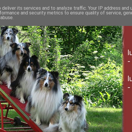
deliver its services and to analyze traffic. Your IP address and
formance and security metrics to ensure quality of service, ge
 abuse.