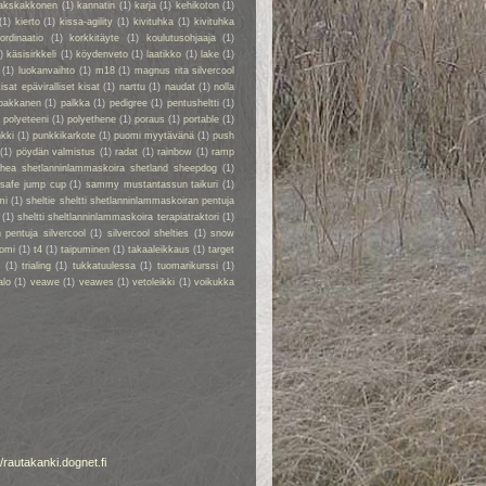
akskakkonen
(1)
kannatin
(1)
karja
(1)
kehikoton
(1)
(1)
kierto
(1)
kissa-agility
(1)
kivituhka
(1)
kivituhka
ordinaatio
(1)
korkkitäyte
(1)
koulutusohjaaja
(1)
)
käsisirkkeli
(1)
köydenveto
(1)
laatikko
(1)
lake
(1)
(1)
luokanvaihto
(1)
m18
(1)
magnus rita silvercool
kisat epäviralliset kisat
(1)
narttu
(1)
naudat
(1)
nolla
pakkanen
(1)
palkka
(1)
pedigree
(1)
pentusheltti
(1)
)
polyeteeni
(1)
polyethene
(1)
poraus
(1)
portable
(1)
kki
(1)
punkkikarkote
(1)
puomi myytävänä
(1)
push
(1)
pöydän valmistus
(1)
radat
(1)
rainbow
(1)
ramp
rhea shetlanninlammaskoira shetland sheepdog
(1)
safe jump cup
(1)
sammy mustantassun taikuri
(1)
mi
(1)
sheltie sheltti shetlanninlammaskoiran pentuja
(1)
sheltti sheltlanninlammaskoira terapiatraktori
(1)
 pentuja silvercool
(1)
silvercool shelties
(1)
snow
omi
(1)
t4
(1)
taipuminen
(1)
takaaleikkaus
(1)
target
r
(1)
trialing
(1)
tukkatuulessa
(1)
tuomarikurssi
(1)
alo
(1)
veawe
(1)
veawes
(1)
vetoleikki
(1)
voikukka
//rautakanki.dognet.fi