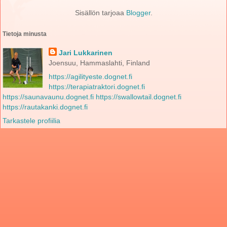
Sisällön tarjoaa
Blogger
.
Tietoja minusta
Jari Lukkarinen
Joensuu, Hammaslahti, Finland
https://agilityeste.dognet.fi
https://terapiatraktori.dognet.fi
https://saunavaunu.dognet.fi
https://swallowtail.dognet.fi
https://rautakanki.dognet.fi
Tarkastele profiilia