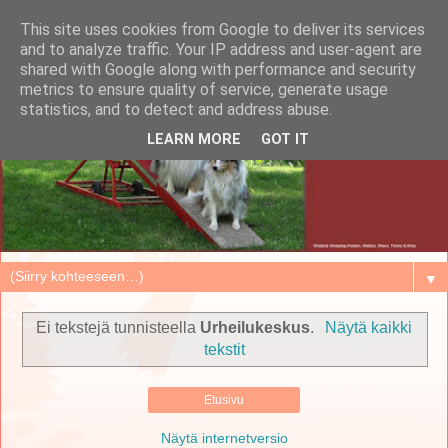
This site uses cookies from Google to deliver its services
and to analyze traffic. Your IP address and user-agent are
shared with Google along with performance and security
metrics to ensure quality of service, generate usage
statistics, and to detect and address abuse.
LEARN MORE
GOT IT
▼
Ei tekstejä tunnisteella
Urheilukeskus
.
Näytä kaikki
tekstit
Etusivu
Näytä internetversio